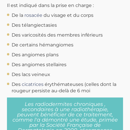
Il est indiqué dans la prise en charge :
De la
rosacée
du visage et du corps
Des télangiectasies
Des varicosités des membres inférieurs
De certains hémangiomes
Des angiomes plans
Des angiomes stellaires
Des lacs veineux
Des
cicatrices
érythémateuses (celles dont la
rougeur persiste au-delà de 6 moi
Les radiodermites chroniques ,
secondaires à une radiothérapie,
peuvent bénéficier de ce traitement,
comme l'a démontré une étude, primée
par la Société Française de