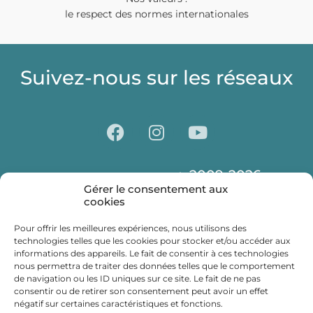
le respect des normes internationales
Suivez-nous sur les réseaux
2009-2026
© Centre Laser CLIPP Paris
Gérer le consentement aux
Déontologie
Presse
Partenaires
cookies
Mentions légales
Politique de confidentialité
Pour offrir les meilleures expériences, nous utilisons des
technologies telles que les cookies pour stocker et/ou accéder aux
informations des appareils. Le fait de consentir à ces technologies
nous permettra de traiter des données telles que le comportement
RESTONS EN
de navigation ou les ID uniques sur ce site. Le fait de ne pas
consentir ou de retirer son consentement peut avoir un effet
négatif sur certaines caractéristiques et fonctions.