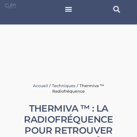
Accueil
/
Techniques
/
Thermiva ™
Radiofréquence
THERMIVA ™ : LA
RADIOFRÉQUENCE
POUR RETROUVER