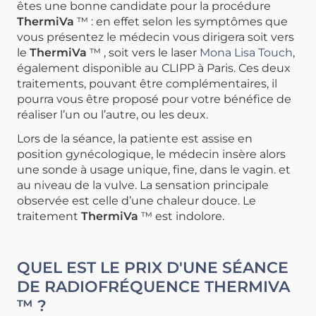
êtes une bonne candidate pour la procédure
ThermiVa
™ : en effet selon les symptômes que
vous présentez le médecin vous dirigera soit vers
le
ThermiVa
™ , soit vers le laser
Mona Lisa Touch
,
également disponible au CLIPP à Paris. Ces deux
traitements, pouvant être complémentaires, il
pourra vous être proposé pour votre bénéfice de
réaliser l’un ou l’autre, ou les deux.
Lors de la séance, la patiente est assise en
position gynécologique, le médecin insère alors
une sonde à usage unique, fine, dans le vagin. et
au niveau de la vulve. La sensation principale
observée est celle d’une chaleur douce.
Le
traitement
ThermiVa
™ est indolore.
QUEL EST LE PRIX D'UNE SÉANCE
DE RADIOFRÉQUENCE THERMIVA
™ ?