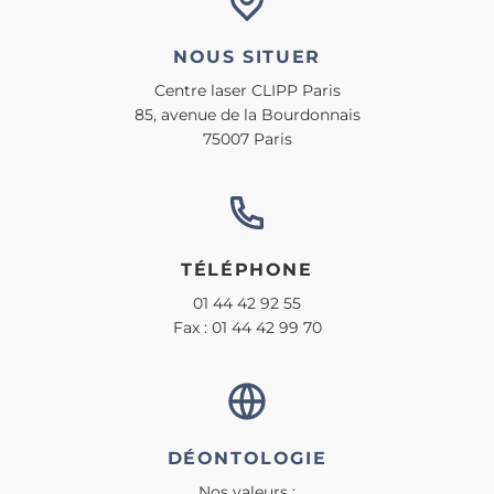
NOUS SITUER
Centre laser CLIPP Paris
85, avenue de la Bourdonnais
75007 Paris
TÉLÉPHONE
01 44 42 92 55
Fax : 01 44 42 99 70
DÉONTOLOGIE
Nos valeurs :