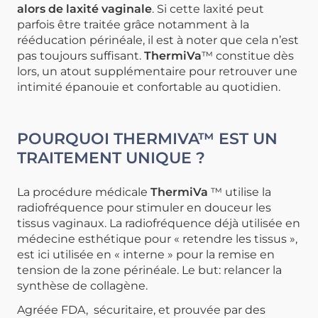
alors de laxité vaginale
.
Si cette laxité peut
parfois être traitée grâce notamment à la
rééducation périnéale, il est à noter que cela n’est
pas toujours suffisant.
ThermiVa
™ constitue dès
lors, un atout supplémentaire pour retrouver une
intimité épanouie et confortable au quotidien.
POURQUOI THERMIVA™ EST UN
TRAITEMENT UNIQUE ?
La procédure médicale
ThermiVa
™ utilise la
radiofréquence pour stimuler en douceur les
tissus vaginaux. La radiofréquence déjà utilisée en
médecine esthétique pour « retendre les tissus »,
est ici utilisée en « interne » pour la remise en
tension de la zone périnéale.
Le but: relancer la
synthèse de collagène.
Agréée FDA, sécuritaire, et prouvée par des