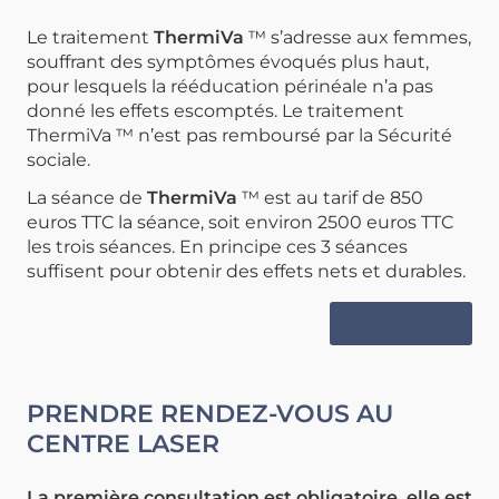
Le traitement
ThermiVa
™ s’adresse aux femmes,
souffrant des symptômes évoqués plus haut,
pour lesquels la rééducation périnéale n’a pas
donné les effets escomptés. Le traitement
ThermiVa ™ n’est pas remboursé par la Sécurité
sociale.
La séance de
ThermiVa
™ est au tarif de 850
euros TTC la séance, soit environ 2500 euros TTC
les trois séances. En principe ces 3 séances
suffisent pour obtenir des effets nets et durables.
En savoir +
PRENDRE RENDEZ-VOUS AU
CENTRE LASER
La première consultation est obligatoire, elle est