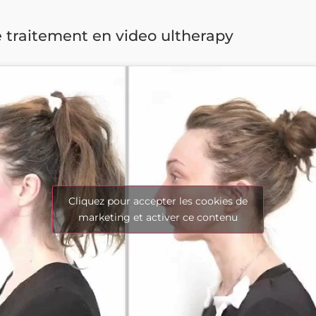
 traitement en video ultherapy
Cliquez pour accepter les cookies de
marketing et activer ce contenu