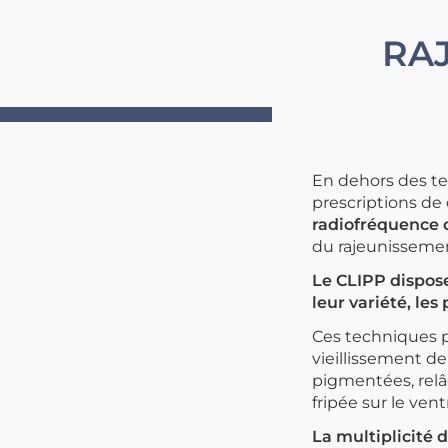
RAJ
En dehors des te
prescriptions de
radiofréquence 
du rajeunissement
Le CLIPP dispose
leur variété, le
Ces techniques p
vieillissement de
pigmentées, relâ
fripée sur le vent
La multiplicité 