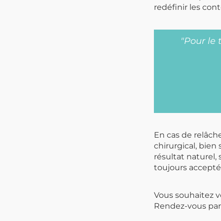
redéfinir les con
"Pour le 
En cas de relâc
chirurgical, bien 
résultat naturel,
toujours accepté
Vous souhaitez v
Rendez-vous par 