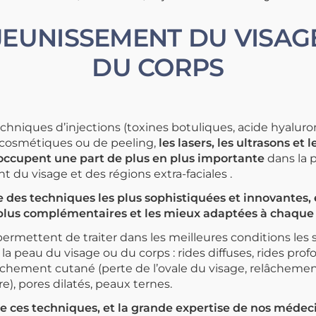
EUNISSEMENT DU VISAG
DU CORPS
chniques d’injections (toxines botuliques, acide hyaluro
 cosmétiques ou de peeling,
les lasers, les ultrasons et
occupent une part de plus en plus importante
dans la 
 du visage et des régions extra-faciales .
 des techniques les plus sophistiquées et innovantes, e
s plus complémentaires et les mieux adaptées à chaque 
ermettent de traiter dans les meilleures conditions les
 la peau du visage ou du corps : rides diffuses, rides pro
chement cutané (perte de l’ovale du visage, relâchemen
re), pores dilatés, peaux ternes.
de ces techniques, et la grande expertise de nos médec