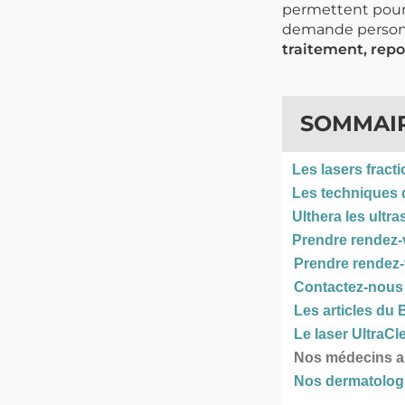
permettent pour 
demande person
traitement, repo
SOMMAI
Les lasers fract
Les techniques 
Ulthera les ultra
Prendre rendez-
Prendre rendez
Contactez-nous
Les articles du 
Le laser UltraC
Nos médecins au
Nos dermatologu