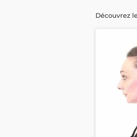
Découvrez le