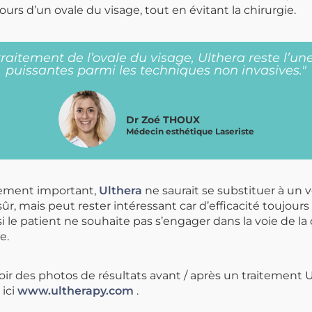
tours d’un ovale du visage, tout en évitant la chirurgie.
traitement de l’ovale du visage, Ulthera reste l’un
puissantes parmi les techniques non invasives."
Dr Zoé THOUX
Médecin esthétique Laseriste
hement important,
Ulthera
ne saurait se substituer à un vé
sûr, mais peut rester intéressant car d’efficacité toujours
 si le patient ne souhaite pas s’engager dans la voie de la 
e.
oir des photos de résultats avant / après un traitement 
ici
www.ultherapy.com
.