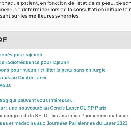
chaque patient, en fonction de l’état de sa peau, de son
nelle, de
déterminer lors de la consultation initiale le
sant sur les meilleures synergies.
RE
ionnés pour rajeunir
de radiofréquence pour rajeunir
sons pour rajeunir et lifter la peau sans chirurgie
vous au Centre Laser
-vous
Blog qui peuvent vous intéresser...
lear : une nouveauté au Centre Laser CLIPP Paris
 congrès de la SFLD : les Journées Parisiennes du Laser
es et médecins aux Journées Parisiennes du Laser 2023