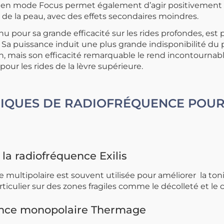
en mode Focus permet également d’agir positivement s
 de la peau, avec des effets secondaires moindres.
nu pour sa grande efficacité sur les rides profondes, est
. Sa puissance induit une plus grande indisponibilité du
n, mais son efficacité remarquable le rend incontournab
ur les rides de la lèvre supérieure.
NIQUES DE RADIOFRÉQUENCE POU
 la radiofréquence Exilis
 multipolaire est souvent utilisée pour améliorer la tonic
rticulier sur des zones fragiles comme le décolleté et le 
nce monopolaire Thermage