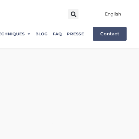
English
Contact
ECHNIQUES
BLOG
FAQ
PRESSE