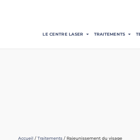
LE CENTRE LASER
TRAITEMENTS
T
Accueil
/
Traitements
/
Rajeunissement du visage