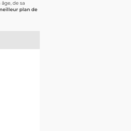
 âge, de sa
 meilleur plan de