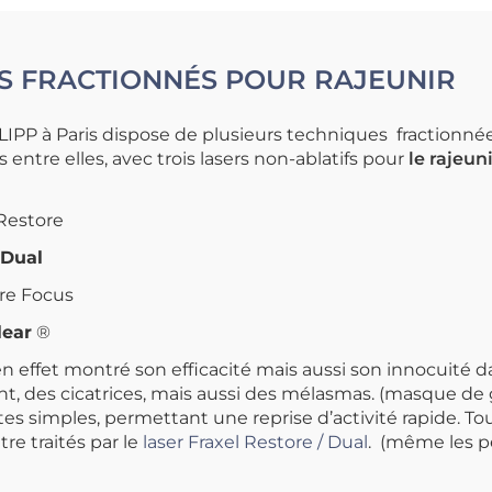
RS FRACTIONNÉS POUR RAJEUNIR
LIPP à Paris dispose de plusieurs techniques fractionnée
entre elles, avec t
rois lasers non-ablatifs pour
le rajeu
 Restore
 Dual
ure Focus
lear
®
n effet montré son efficacité mais aussi son innocuité d
t, des cicatrices, mais aussi des mélasmas. (masque de g
es simples, permettant une reprise d’activité rapide. To
re traités par le
laser Fraxel Restore / Dual
. (même les 