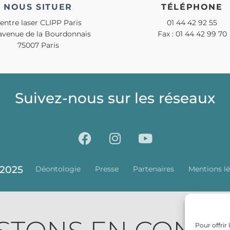
NOUS SITUER
TÉLÉPHONE
entre laser CLIPP Paris
01 44 42 92 55
 avenue de la Bourdonnais
Fax : 01 44 42 99 70
75007 Paris
Suivez-nous sur les réseaux
2025
Déontologie
Presse
Partenaires
Mentions lé
Pour offrir