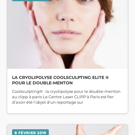
LA CRYOLIPOLYSE COOLSCULPTING ELITE ®
POUR LE DOUBLE-MENTON
Coolsculpting® : la cryolipolyse pour le double-menton
au clipp à paris Le Centre Laser CLIPP à Paris est fier
d’avoir été l’objet d’un reportage sur
8 FÉVRIER 2019