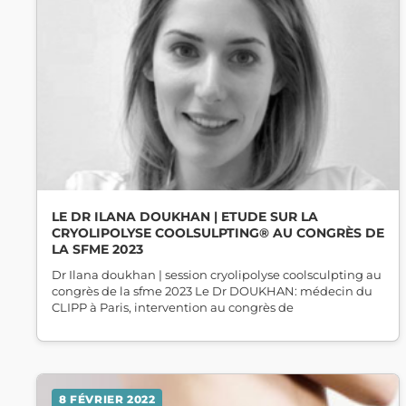
LE DR ILANA DOUKHAN | ETUDE SUR LA
CRYOLIPOLYSE COOLSULPTING® AU CONGRÈS DE
LA SFME 2023
Dr Ilana doukhan | session cryolipolyse coolsculpting au
congrès de la sfme 2023 Le Dr DOUKHAN: médecin du
CLIPP à Paris, intervention au congrès de
8 FÉVRIER 2022