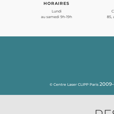
HORAIRES
Lundi
C
au samedi 9h-19h
85,
2009-
© Centre Laser CLIPP Paris