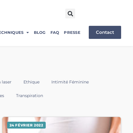
Contact
ECHNIQUES
BLOG
FAQ
PRESSE
 laser
Ethique
Intimité Féminine
es
Transpiration
24 FÉVRIER 2022