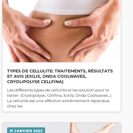
TYPES DE CELLULITE: TRAITEMENTS, RÉSULTATS
ET AVIS (EXILIS, ONDA COOLWAVES,
CRYOLIPOLYSE CELLFINA)
Les différents types de cellulite et les solution pour la
traiter. (Cryolipolyse, Cellfina, Exilis, Onda Coolwaves…)
La cellulite est une affection extrêmement répandue
chez les
31 JANVIER 2022