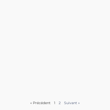
« Précédent
1
2
Suivant »