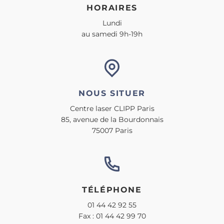
HORAIRES
Lundi
au samedi 9h-19h
NOUS SITUER
Centre laser CLIPP Paris
85, avenue de la Bourdonnais
75007 Paris
TÉLÉPHONE
01 44 42 92 55
Fax : 01 44 42 99 70