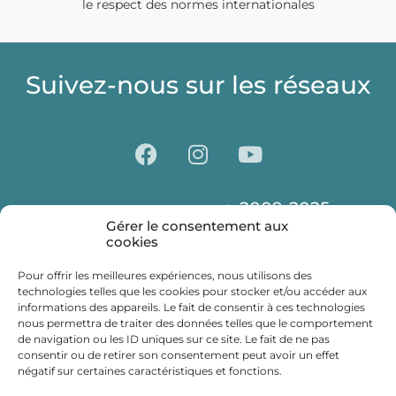
le respect des normes internationales
Suivez-nous sur les réseaux
2009-2025
© Centre Laser CLIPP Paris
Gérer le consentement aux
Déontologie
Presse
Partenaires
cookies
Mentions légales
Politique de confidentialité
Pour offrir les meilleures expériences, nous utilisons des
technologies telles que les cookies pour stocker et/ou accéder aux
informations des appareils. Le fait de consentir à ces technologies
nous permettra de traiter des données telles que le comportement
RESTONS EN
de navigation ou les ID uniques sur ce site. Le fait de ne pas
consentir ou de retirer son consentement peut avoir un effet
négatif sur certaines caractéristiques et fonctions.
CONTACT !