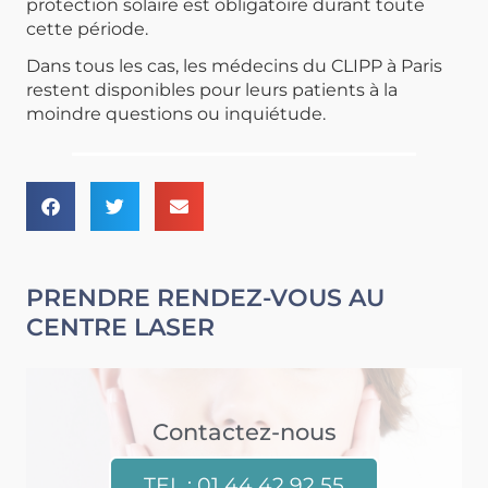
protection solaire est obligatoire durant toute
cette période.
Dans tous les cas, les médecins du CLIPP à Paris
restent disponibles pour leurs patients à la
moindre questions ou inquiétude.
PRENDRE RENDEZ-VOUS AU
CENTRE LASER
Contactez-nous
TEL : 01 44 42 92 55