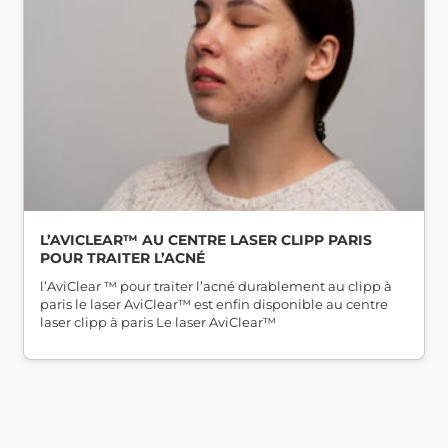
L’AVICLEAR™ AU CENTRE LASER CLIPP PARIS
POUR TRAITER L’ACNÉ
l’AviClear ™ pour traiter l’acné durablement au clipp à
paris le laser AviClear™ est enfin disponible au centre
laser clipp à paris Le laser AviClear™