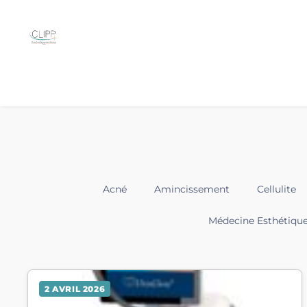
Acné
Amincissement
Cellulite
Médecine Esthétiqu
2 AVRIL 2026