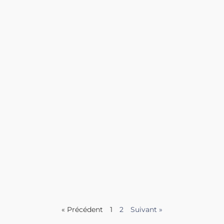
« Précédent
1
2
Suivant »