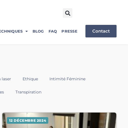
Contact
ECHNIQUES
BLOG
FAQ
PRESSE
 laser
Ethique
Intimité Féminine
es
Transpiration
12 DÉCEMBRE 2024