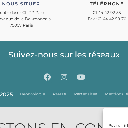
NOUS SITUER
TÉLÉPHONE
entre laser CLIPP Paris
01 44 42 92 55
 avenue de la Bourdonnais
Fax : 01 44 42 99 70
75007 Paris
Suivez-nous sur les réseaux
2025
Déontologie
Presse
Partenaires
Mentions lé
Pour offrir