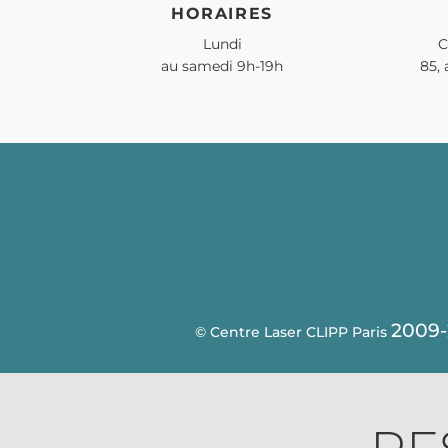
HORAIRES
Lundi
C
au samedi 9h-19h
85,
2009-
© Centre Laser CLIPP Paris