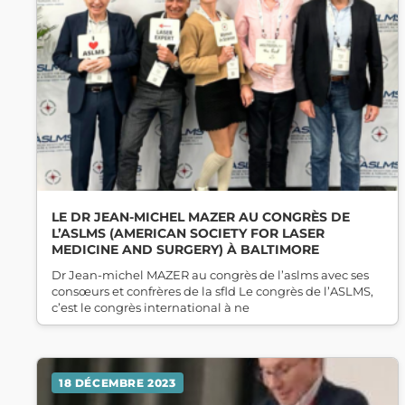
LE DR JEAN-MICHEL MAZER AU CONGRÈS DE
L’ASLMS (AMERICAN SOCIETY FOR LASER
MEDICINE AND SURGERY) À BALTIMORE
Dr Jean-michel MAZER au congrès de l’aslms avec ses
consœurs et confrères de la sfld Le congrès de l’ASLMS,
c’est le congrès international à ne
18 DÉCEMBRE 2023