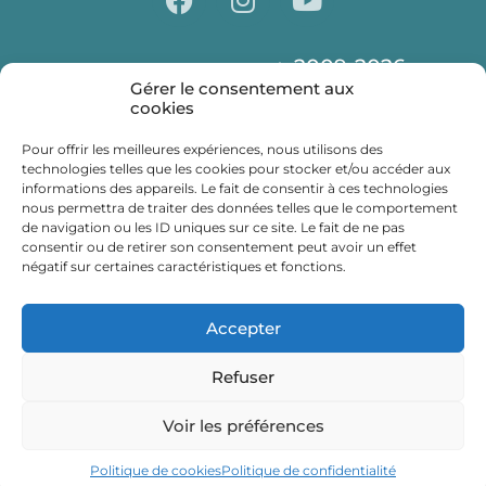
2009-2026
© Centre Laser CLIPP Paris
Gérer le consentement aux
Déontologie
Presse
Partenaires
cookies
Mentions légales
Politique de confidentialité
Pour offrir les meilleures expériences, nous utilisons des
technologies telles que les cookies pour stocker et/ou accéder aux
informations des appareils. Le fait de consentir à ces technologies
nous permettra de traiter des données telles que le comportement
RESTONS EN
de navigation ou les ID uniques sur ce site. Le fait de ne pas
consentir ou de retirer son consentement peut avoir un effet
négatif sur certaines caractéristiques et fonctions.
CONTACT !
Accepter
Inscrivez vous à notre newsletter
Refuser
Cliquez ici
Voir les préférences
Politique de cookies
Politique de confidentialité