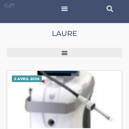
LAURE
2 AVRIL 2026